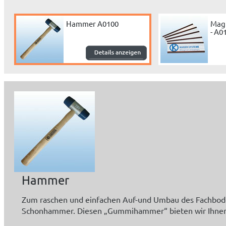
Hammer A0100
Magn
- A0
Hammer
Zum raschen und einfachen Auf-und Umbau des Fachbod
Schonhammer. Diesen „Gummihammer“ bieten wir Ihne