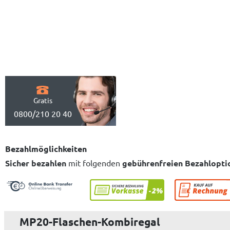
Gratis
0800/210 20 40
Bezahlmöglichkeiten
Sicher bezahlen
mit folgenden
gebührenfreien Bezahlopti
MP20-Flaschen-Kombiregal