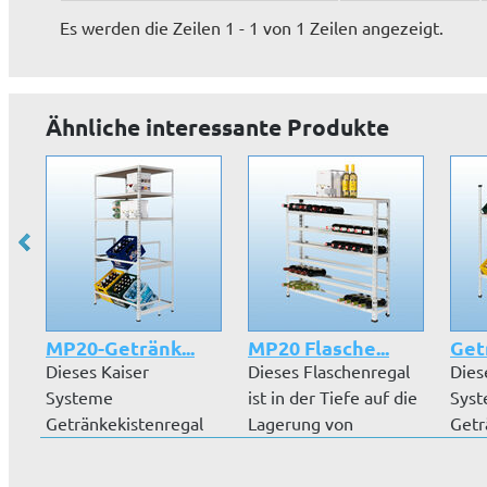
Es werden die Zeilen 1 - 1 von 1 Zeilen angezeigt.
Ähnliche interessante Produkte
MP20-Getränk...
MP20 Flasche...
Getr
Dieses Kaiser
Dieses Flaschenregal
Dies
Systeme
ist in der Tiefe auf die
Sys
Getränkekistenregal
Lagerung von
Getr
ist mit einer Tiefe von
Flaschen...
ist 
3...
3...