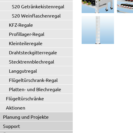
S20 Getränkekistenregal
S20 Weinflaschenregal
KFZ-Regale
Profillager-Regal
Kleinteileregale
Drahtsteckgitterregale
Stecktrennblechregal
Langgutregal
Flügeltürschrank-Regal
Platten- und Blechregale
Flügeltürschränke
Aktionen
Planung und Projekte
Support