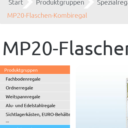
Start
Produktgruppen
Spezialreg
MP20-Flaschen-Kombiregal
MP20-Flasche
Produktgruppen
Fachbodenregale
Ordnerregale
Weitspannregale
Alu- und Edelstahlregale
Sichtlagerkästen, EURO-Behälter
...