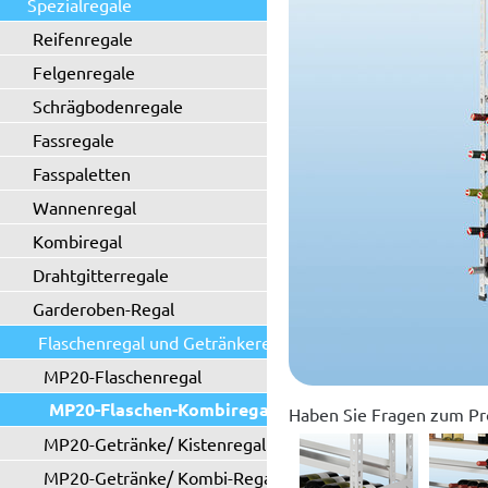
Spezialregale
Reifenregale
Felgenregale
Schrägbodenregale
Fassregale
Fasspaletten
Wannenregal
Kombiregal
Drahtgitterregale
Garderoben-Regal
Flaschenregal und Getränkeregal
MP20-Flaschenregal
MP20-Flaschen-Kombiregal
Haben Sie Fragen zum Pr
MP20-Getränke/ Kistenregal
MP20-Getränke/ Kombi-Regal