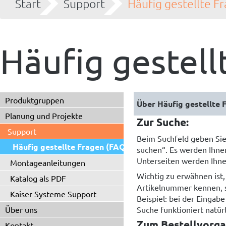
Start
Support
Häufig gestellte F
Häufig gestell
Produktgruppen
Planung und Projekte
Zur Suche:
Support
Beim Suchfeld geben Sie 
Häufig gestellte Fragen (FAQ)
suchen“. Es werden Ihne
Unterseiten werden Ihne
Montageanleitungen
Wichtig zu erwähnen ist,
Katalog als PDF
Artikelnummer kennen, so
Kaiser Systeme Support
Beispiel: bei der Eingab
Über uns
Suche funktioniert natür
Zum Bestellvorga
Kontakt