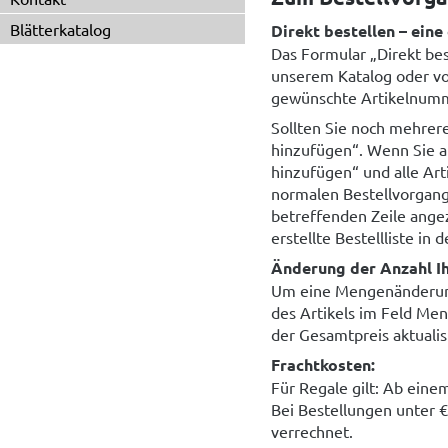
Blätterkatalog
Direkt bestellen – eine
Das Formular „Direkt bes
unserem Katalog oder von
gewünschte Artikelnumme
Sollten Sie noch mehrere
hinzufügen“. Wenn Sie a
hinzufügen“ und alle Art
normalen Bestellvorgang 
betreffenden Zeile angez
erstellte Bestellliste in
Änderung der Anzahl Ih
Um eine Mengenänderung 
des Artikels im Feld Men
der Gesamtpreis aktualisi
Frachtkosten:
Für Regale gilt: Ab einem
Bei Bestellungen unter €
verrechnet.