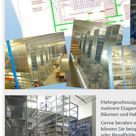
Mehrgeschossige
mehrere Etagen
Räumen und Halle
Gerne beraten w
können Sie beis
oder Regalfelde