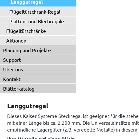
Langgutregal
Flügeltürschrank-Regal
Platten- und Blechregale
Flügeltürschränke
Aktionen
Planung und Projekte
Support
Über uns
Kontakt
Blätterkatalog
Langgutregal
Dieses Kaiser Systeme Steckregal ist geeignet für die steh
mit einer Länge bis ca. 2.200 mm. Die Universaleinsätze m
empfindliche Lagergüter (z.B. veredelte Metalle) in diesem
Ihre Vorteile auf einen Blick: