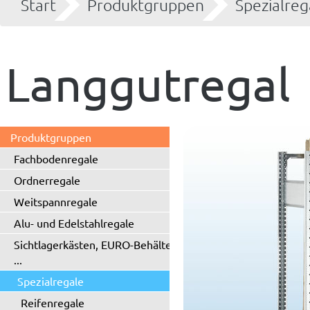
Start
Produktgruppen
Spezialreg
Langgutregal
Produktgruppen
Fachbodenregale
Ordnerregale
Weitspannregale
Alu- und Edelstahlregale
Sichtlagerkästen, EURO-Behälter
...
Spezialregale
Reifenregale