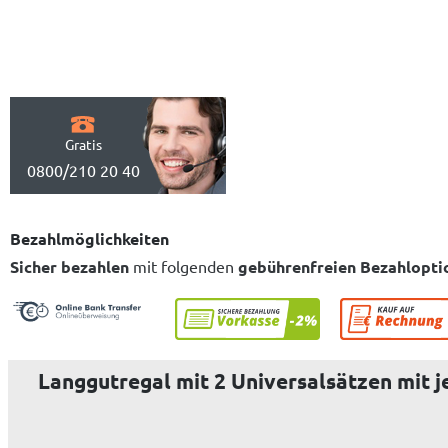
Gratis
0800/210 20 40
Bezahlmöglichkeiten
Sicher bezahlen
mit folgenden
gebührenfreien Bezahlopti
Langgutregal mit 2 Universalsätzen mit j