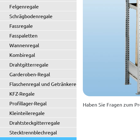
Felgenregale
Schrägbodenregale
Fassregale
Fasspaletten
Wannenregal
Kombiregal
Drahtgitterregale
Garderoben-Regal
Flaschenregal und Getränkeregal
KFZ-Regale
Profillager-Regal
Haben Sie Fragen zum Pr
Kleinteileregale
Drahtsteckgitterregale
Stecktrennblechregal