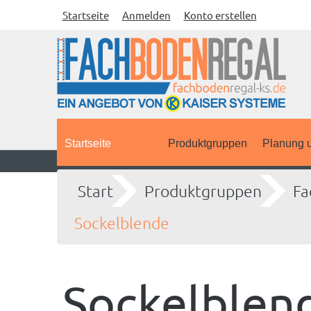
Startseite
Anmelden
Konto erstellen
Startseite
Produktgruppen
Planung u
Start
Produktgruppen
Fa
Sockelblende
Sockelblen