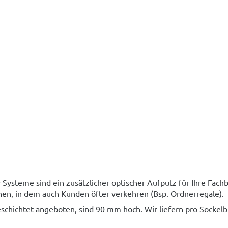
 Systeme sind ein zusätzlicher optischer Aufputz für Ihre Fach
hen, in dem auch Kunden öfter verkehren (Bsp. Ordnerregale).
schichtet angeboten, sind 90 mm hoch. Wir liefern pro Sockel