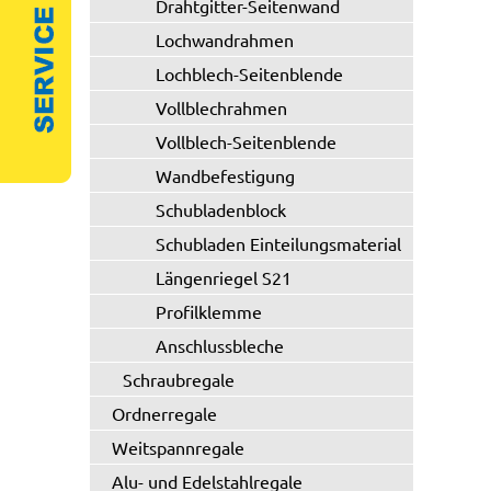
Drahtgitter-Seitenwand
Lochwandrahmen
Lochblech-Seitenblende
Vollblechrahmen
Vollblech-Seitenblende
Wandbefestigung
Schubladenblock
Schubladen Einteilungsmaterial
Längenriegel S21
Profilklemme
Anschlussbleche
Schraubregale
Ordnerregale
Weitspannregale
Alu- und Edelstahlregale