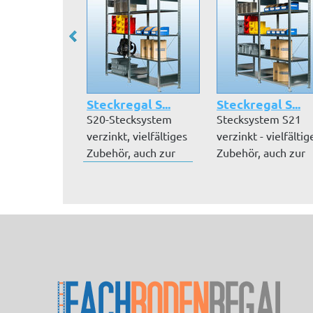
Steckregal S...
Steckregal S...
S20-Stecksystem
Stecksystem S21
verzinkt, vielfältiges
verzinkt - vielfältig
Zubehör, auch zur
Zubehör, auch zur
nachträgli...
nachträgl...