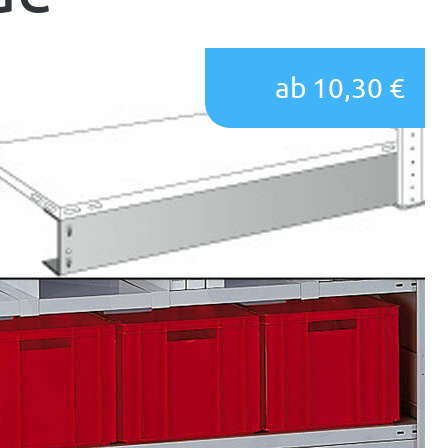
ab 10,30 €