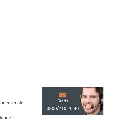
Gratis
bodenregale,
0800/210 20 40
blende 2