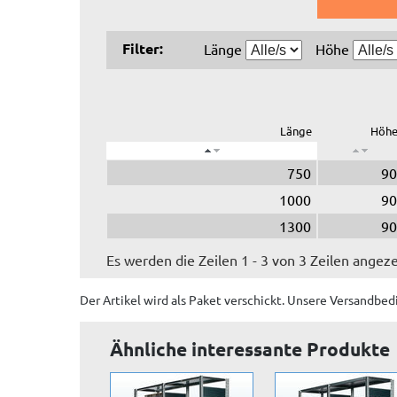
Filter:
Länge
Höhe
Länge
Höh
750
90
1000
90
1300
90
Es werden die Zeilen 1 - 3 von 3 Zeilen angeze
Der Artikel wird
als Paket
verschickt. Unsere Versandbed
Ähnliche interessante Produkte