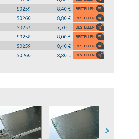
S0259
8,40 €
S0260
8,80 €
S0257
7,70 €
S0258
8,00 €
S0259
8,40 €
S0260
8,80 €