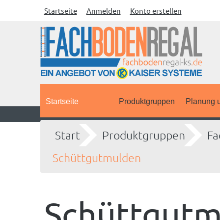
Startseite
Anmelden
Konto erstellen
Startseite
Produktgruppen
Planung u
Start
Produktgruppen
Fa
Schüttgutmulden
Schüttgut