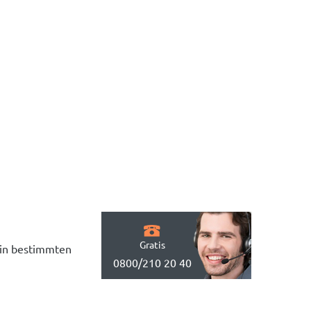
Gratis
 in bestimmten
0800/210 20 40