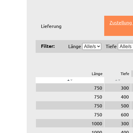
Zustellung
Lieferung
Filter:
Länge
Tiefe
Länge
Tiefe
750
300
750
400
750
500
750
600
1000
300
1000
400