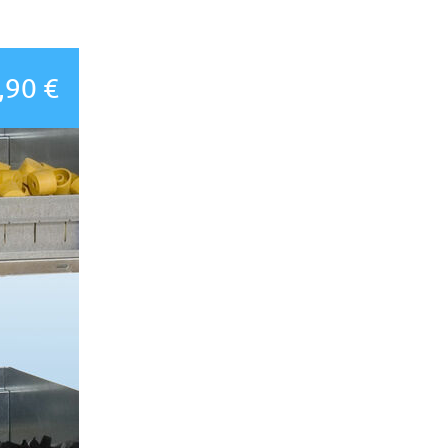
,90 €