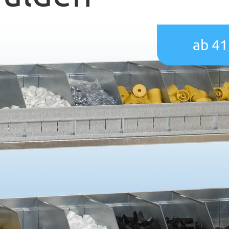
ab 41