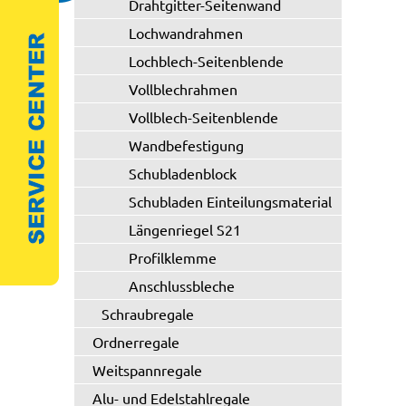
Drahtgitter-Seitenwand
Lochwandrahmen
Lochblech-Seitenblende
Vollblechrahmen
Vollblech-Seitenblende
Wandbefestigung
Schubladenblock
Schubladen Einteilungsmaterial
Längenriegel S21
Profilklemme
Anschlussbleche
Schraubregale
Ordnerregale
Weitspannregale
Alu- und Edelstahlregale