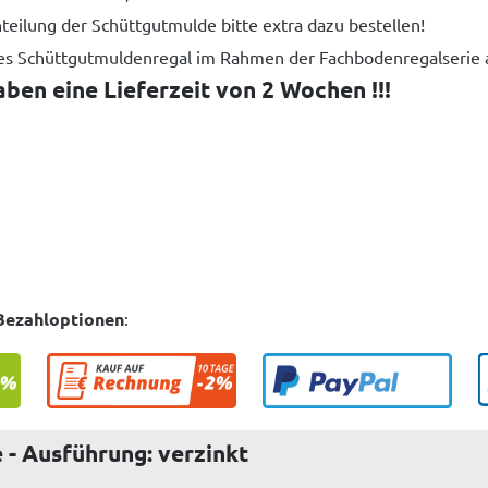
eilung der Schüttgutmulde bitte extra dazu bestellen!
iges Schüttgutmuldenregal im Rahmen der Fachbodenregalserie 
en eine Lieferzeit von 2 Wochen !!!
Bezahloptionen
:
- Ausführung: verzinkt