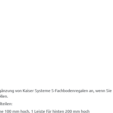
Ergänzung von Kaiser Systeme S-Fachbodenregalen an, wenn Sie
llen.
teilen:
orne 100 mm hoch, 1 Leiste für hinten 200 mm hoch