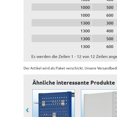
1000
500
1000
600
1300
300
1300
400
1300
500
1300
600
Es werden die Zeilen 1 - 12 von 12 Zeilen ang
Der Artikel wird
als Paket
verschickt. Unsere Versandbed
Ähnliche interessante Produkte