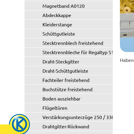
Magnetband A0120
Abdeckkappe
Kleiderstange
Schüttgutleiste
Stecktrennblech freistehend
Stecktrennbleche für Regaltyp S11/S21
Haben 
Draht-Steckgitter
Draht-Schüttgutleiste
Fachteiler freistehend
Buchstütze freistehend
Boden ausziehbar
Flügeltüren
Verstärkungsunterzüge 250 / 330 kg
Drahtgitter-Rückwand