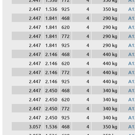
2.447
1.536
925
4
350 kg
A1
2.447
1.841
468
4
290 kg
A1
2.447
1.841
620
4
290 kg
A1
2.447
1.841
772
4
290 kg
A1
2.447
1.841
925
4
290 kg
A1
2.447
2.146
468
4
440 kg
A1
2.447
2.146
620
4
440 kg
A1
2.447
2.146
772
4
440 kg
A1
2.447
2.146
925
4
440 kg
A1
2.447
2.450
468
4
340 kg
A1
2.447
2.450
620
4
340 kg
A1
2.447
2.450
772
4
340 kg
A1
2.447
2.450
925
4
340 kg
A1
3.057
1.536
468
4
350 kg
A1