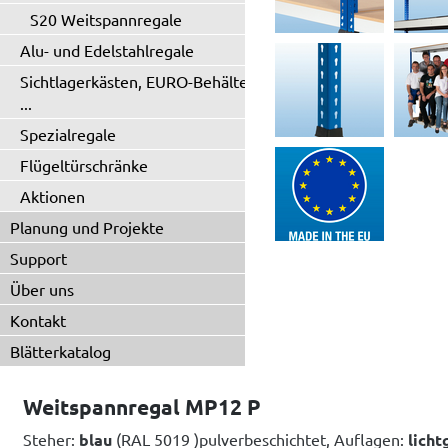
S20 Weitspannregale
Alu- und Edelstahlregale
Sichtlagerkästen, EURO-Behälter
...
Spezialregale
Flügeltürschränke
Aktionen
Planung und Projekte
Support
Über uns
Kontakt
Blätterkatalog
Weitspannregal MP12 P
Steher:
blau
(RAL 5019 )pulverbeschichtet, Auflagen:
licht