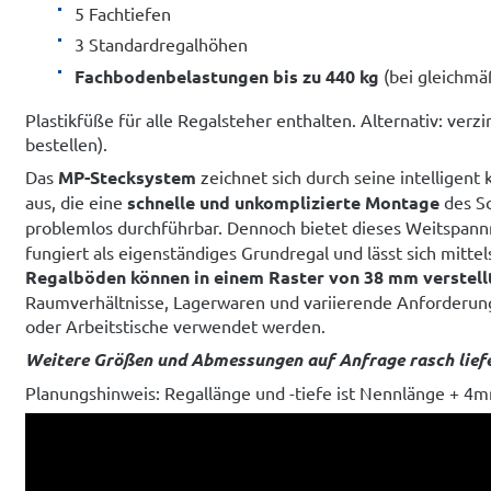
5 Fachtiefen
3 Standardregalhöhen
Fachbodenbelastungen bis zu 440 kg
(bei gleichmäß
Plastikfüße für alle Regalsteher enthalten. Alternativ: ver
bestellen).
Das
MP-Stecksystem
zeichnet sich durch seine intelligent
aus, die eine
schnelle und unkomplizierte Montage
des Sc
problemlos durchführbar. Dennoch bietet dieses Weitspann
fungiert als eigenständiges Grundregal und lässt sich mittel
Regalböden können in einem Raster von 38 mm verstell
Raumverhältnisse, Lagerwaren und variierende Anforderu
oder Arbeitstische verwendet werden.
Weitere Größen und Abmessungen auf Anfrage rasch liefe
Planungshinweis: Regallänge und -tiefe ist Nennlänge + 4