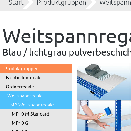
Start
Produktgruppen
Weitspann
Weitspannreg
Blau / lichtgrau pulverbeschic
Produktgruppen
Fachbodenregale
Ordnerregale
Weitspannregale
MP Weitspannregale
MP10 M Standard
MP10 G