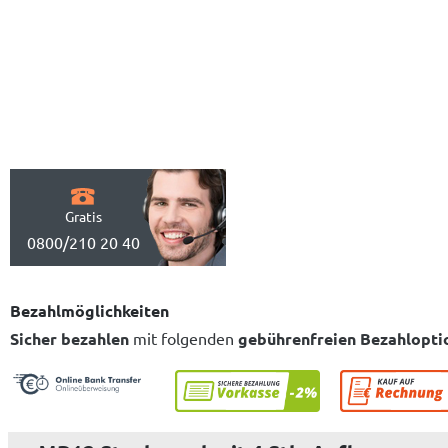
Gratis
0800/210 20 40
Bezahlmöglichkeiten
Sicher bezahlen
mit folgenden
gebührenfreien Bezahlopti