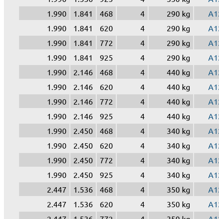
1.990
1.841
468
4
290 kg
A1
1.990
1.841
620
4
290 kg
A1
1.990
1.841
772
4
290 kg
A1
1.990
1.841
925
4
290 kg
A1
1.990
2.146
468
4
440 kg
A1
1.990
2.146
620
4
440 kg
A1
1.990
2.146
772
4
440 kg
A1
1.990
2.146
925
4
440 kg
A1
1.990
2.450
468
4
340 kg
A1
1.990
2.450
620
4
340 kg
A1
1.990
2.450
772
4
340 kg
A1
1.990
2.450
925
4
340 kg
A1
2.447
1.536
468
4
350 kg
A1
2.447
1.536
620
4
350 kg
A1
2.447
1.536
772
4
350 kg
A1