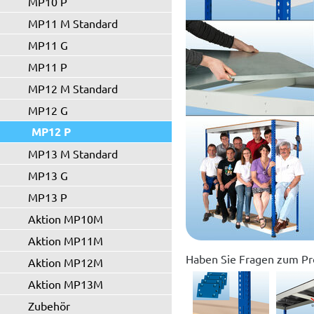
MP10 P
MP11 M Standard
MP11 G
MP11 P
MP12 M Standard
MP12 G
MP12 P
MP13 M Standard
MP13 G
MP13 P
Aktion MP10M
Aktion MP11M
Haben Sie Fragen zum Pr
Aktion MP12M
Aktion MP13M
Zubehör