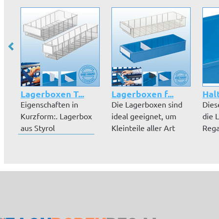
Lagerboxen T...
Lagerboxen f...
Halt
Eigenschaften in
Die Lagerboxen sind
Dies
Kurzform:. Lagerbox
ideal geeignet, um
die 
aus Styrol
Kleinteile aller Art
Rega
(transparent). gewe...
unterzu...
einz