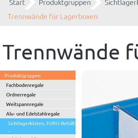
Start
Produktgruppen
Sichtlager
Trennwände für Lagerboxen
Trennwände f
Produktgruppen
Fachbodenregale
Ordnerregale
Weitspannregale
Alu- und Edelstahlregale
Sichtlagerkästen, EURO-Behälter
...