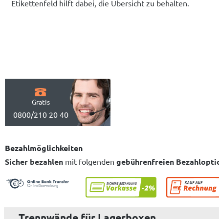
Etikettenfeld hilft dabei, die Übersicht zu behalten.
Gratis
0800/210 20 40
Bezahlmöglichkeiten
Sicher bezahlen
mit folgenden
gebührenfreien Bezahlopti
Trennwände für Lagerboxen