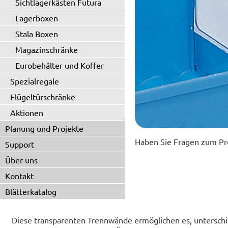
Sichtlagerkästen Futura
Lagerboxen
Stala Boxen
Magazinschränke
Eurobehälter und Koffer
Spezialregale
Flügeltürschränke
Aktionen
Planung und Projekte
Haben Sie Fragen zum Pr
Support
Über uns
Kontakt
Blätterkatalog
Diese transparenten Trennwände ermöglichen es, unterschie