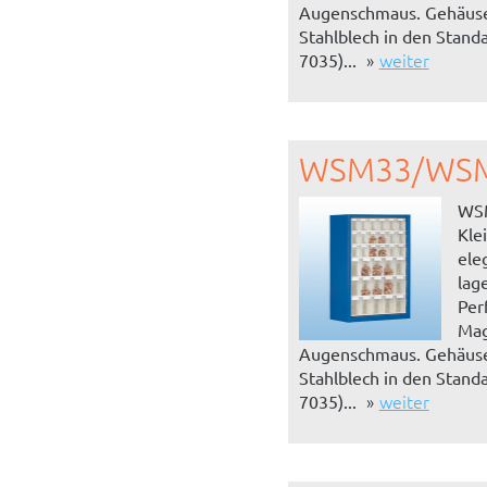
Augenschmaus. Gehäuse
Stahlblech in den Stand
weiter
7035)...
WSM33/WS
WS
Klei
ele
lag
Per
Mag
Augenschmaus. Gehäuse
Stahlblech in den Stand
weiter
7035)...