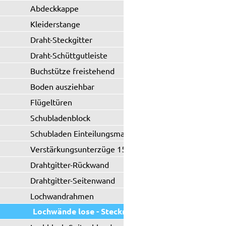
Abdeckkappe
Kleiderstange
Draht-Steckgitter
Draht-Schüttgutleiste
Buchstütze freistehend
Boden ausziehbar
Flügeltüren
Schubladenblock
Schubladen Einteilungsmaterial
Verstärkungsunterzüge 150 kg
Drahtgitter-Rückwand
Drahtgitter-Seitenwand
Lochwandrahmen
Lochwände lose - Steckregal