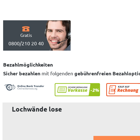
Gratis
0800/210 20 40
Bezahlmöglichkeiten
Sicher bezahlen
mit folgenden
gebührenfreien Bezahlopti
Lochwände lose