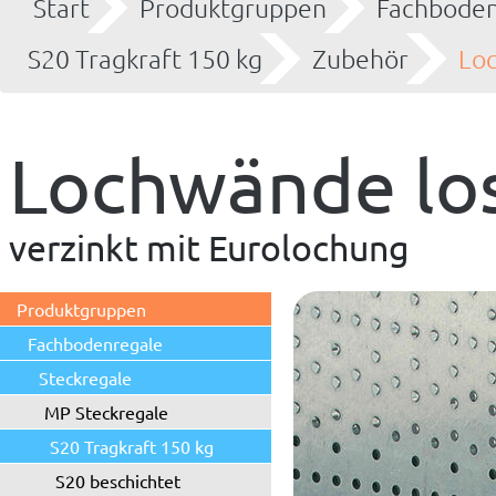
Start
Produktgruppen
Fachboden
S20 Tragkraft 150 kg
Zubehör
Loc
Lochwände los
verzinkt mit Eurolochung
Produktgruppen
Fachbodenregale
Steckregale
MP Steckregale
S20 Tragkraft 150 kg
S20 beschichtet