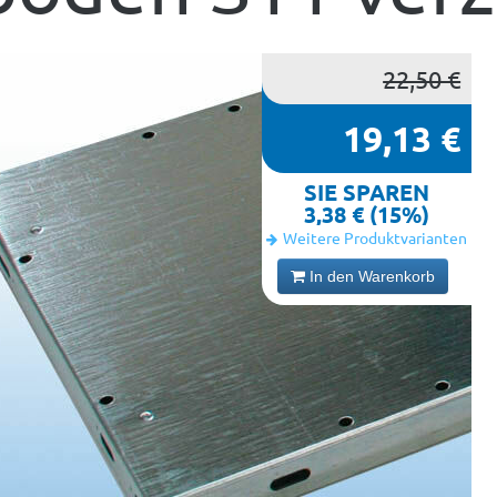
22,50 €
19,13 €
SIE SPAREN
3,38 € (15%)
Weitere Produktvarianten
In den Warenkorb