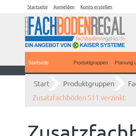
Startseite
Anmelden
Konto erstellen
Startseite
Produktgruppen
Planung u
Start
Produktgruppen
Fa
Zusatzfachböden S11 verzinkt
Zusatzfach