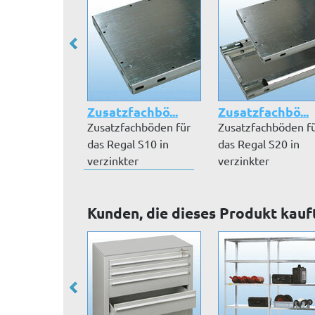
Zusatzfachbö...
Zusatzfachbö...
Zusatzfachböden für
Zusatzfachböden f
das Regal S10 in
das Regal S20 in
verzinkter
verzinkter
Ausführung inkl. Sc...
Ausführung inkl. Fa.
Kunden, die dieses Produkt kauf