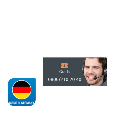
Gratis
0800/210 20 40