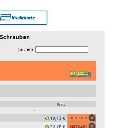
. Schrauben
Suchen
Preis
19,13 €
22,78 €