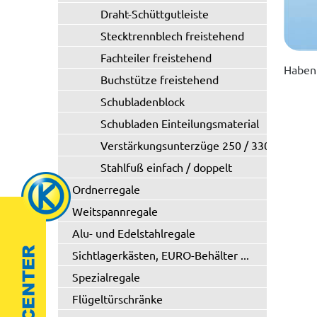
Draht-Schüttgutleiste
Stecktrennblech freistehend
Fachteiler freistehend
Haben 
Buchstütze freistehend
Schubladenblock
Schubladen Einteilungsmaterial
Verstärkungsunterzüge 250 / 330 kg
Stahlfuß einfach / doppelt
Ordnerregale
Weitspannregale
Alu- und Edelstahlregale
Sichtlagerkästen, EURO-Behälter ...
Spezialregale
Flügeltürschränke