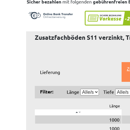
Sicher bezahlen
mit folgenden
gebührenfreien 
Zusatzfachböden S11 verzinkt, T
Z
Lieferung
Filter:
Länge
Tiefe
Länge
1000
1000