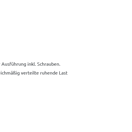
r Ausführung inkl. Schrauben.
eichmäßig verteilte ruhende Last