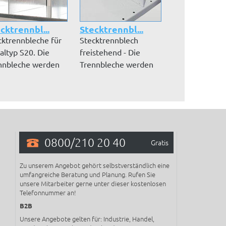
cktrennbl...
Stecktrennbl...
Draht-Steckg
cktrennbleche für
Stecktrennblech
Unterteilung 
altyp S20. Die
freistehend - Die
Fachböden zu
nnbleche werden
Trennbleche werden
optimalen Lag
chen...
Ihnen in der A...
von Kleinteile
0800/210 20 40
Gratis
Zu unserem Angebot gehört selbstverständlich eine
umfangreiche Beratung und Planung. Rufen Sie
unsere Mitarbeiter gerne unter dieser kostenlosen
Telefonnummer an!
B2B
Unsere Angebote gelten für: Industrie, Handel,