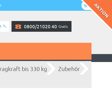
R
0800/21020 40
Gratis
ragkraft bis 330 kg
Zubehör