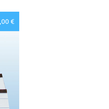
,00 €