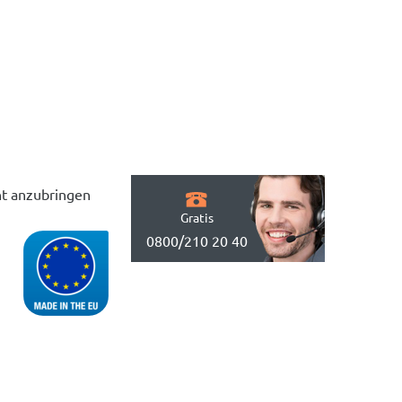
cht anzubringen
Gratis
0800/210 20 40