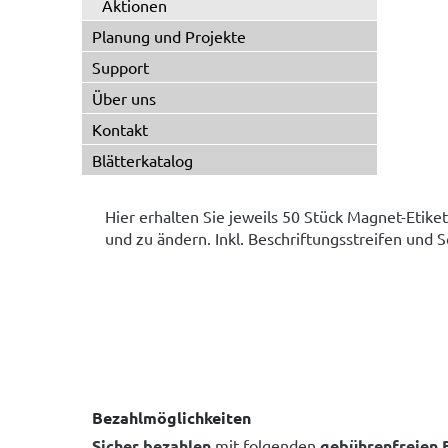
Aktionen
Planung und Projekte
Support
Über uns
Kontakt
Blätterkatalog
Hier erhalten Sie jeweils 50 Stück Magnet-Etike
und zu ändern. Inkl. Beschriftungsstreifen und S
Bezahlmöglichkeiten
Sicher bezahlen
mit folgenden
gebührenfreien 