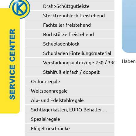
Draht-Schüttgutleiste
Stecktrennblech freistehend
Fachteiler freistehend
Buchstütze freistehend
Schubladenblock
Schubladen Einteilungsmaterial
Haben 
Verstärkungsunterzüge 250 / 330 kg
Stahlfuß einfach / doppelt
Ordnerregale
Weitspannregale
Alu- und Edelstahlregale
Sichtlagerkästen, EURO-Behälter ...
Spezialregale
Flügeltürschränke