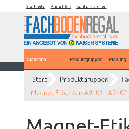
Startseite
Anmelden
Konto erstellen
Startseite
Produktgruppen
Planung u
Start
Produktgruppen
Fa
Magnet-Etiketten A0101 - A0102
Magnet-Eti