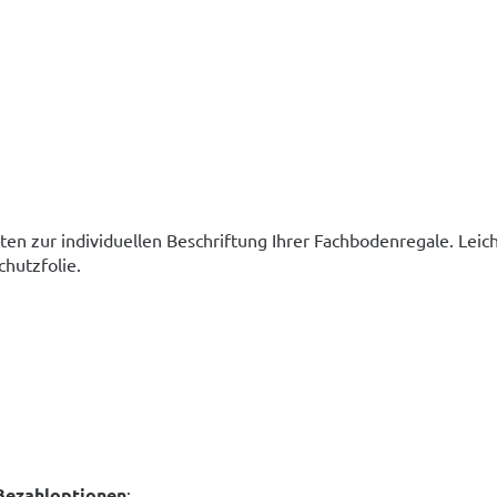
tten zur individuellen Beschriftung Ihrer Fachbodenregale. Lei
chutzfolie.
Bezahloptionen
: