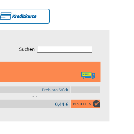
Suchen
Preis pro Stück
0,44 €