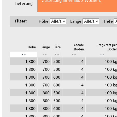
Zustellung innerhalb 2 Wochen.
Lieferung
Filter:
Höhe
Länge
Tiefe
Anzahl
Tragkraft pr
Höhe
Länge
Tiefe
Böden
Bode
1.800
700
500
4
100 k
1.800
700
500
4
100 k
1.800
700
600
4
100 k
1.800
700
600
4
100 k
1.800
800
500
4
100 k
1.800
800
500
4
100 k
1.800
800
600
4
100 k
1.800
800
600
4
100 k