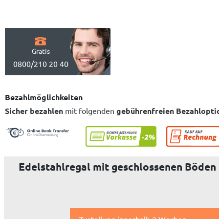
Gratis
0800/210 20 40
Bezahlmöglichkeiten
Sicher bezahlen
mit folgenden
gebührenfreien Bezahlopti
Edelstahlregal mit geschlossenen Böden