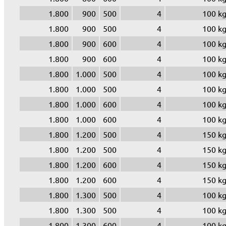
1.800
900
500
4
100 k
1.800
900
500
4
100 k
1.800
900
600
4
100 k
1.800
900
600
4
100 k
1.800
1.000
500
4
100 k
1.800
1.000
500
4
100 k
1.800
1.000
600
4
100 k
1.800
1.000
600
4
100 k
1.800
1.200
500
4
150 k
1.800
1.200
500
4
150 k
1.800
1.200
600
4
150 k
1.800
1.200
600
4
150 k
1.800
1.300
500
4
100 k
1.800
1.300
500
4
100 k
1.800
1.300
600
4
100 k