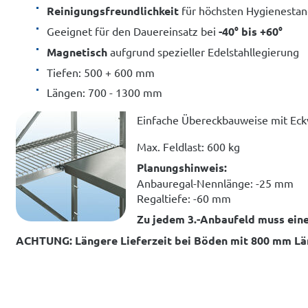
Reinigungsfreundlichkeit
für höchsten Hygienestan
Geeignet für den Dauereinsatz bei
-40° bis +60°
Magnetisch
aufgrund spezieller Edelstahllegierung
Tiefen: 500 + 600 mm
Längen: 700 - 1300 mm
Einfache Übereckbauweise mit Ec
Max. Feldlast: 600 kg
Planungshinweis:
Anbauregal-Nennlänge: -25 mm
Regaltiefe: -60 mm
Zu jedem 3.-Anbaufeld muss eine
ACHTUNG: Längere Lieferzeit bei Böden mit 800 mm Lä