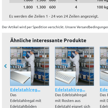
1.800
1.300
600
4
100 k
Es werden die Zeilen 1 - 24 von 24 Zeilen angezeigt.
Der Artikel wird
per Spedition
verschickt. Unsere Versandbedingungen
Ähnliche interessante Produkte
Edelstahlreg...
Edelstahlreg...
Edel
Das
Das Edelstahlregal
Das 
Edelstahlregal mit
mit Rosten aus
mit 
Edelstahlböden
Edelstahl eignet sich
Edel