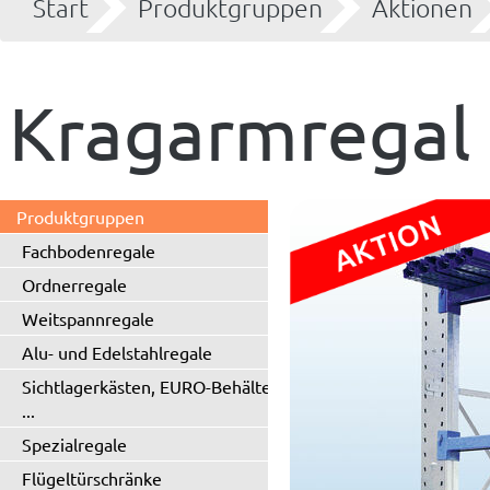
Start
Produktgruppen
Aktionen
Kragarmregal T
Produktgruppen
Fachbodenregale
Ordnerregale
Weitspannregale
Alu- und Edelstahlregale
Sichtlagerkästen, EURO-Behälter
...
Spezialregale
Flügeltürschränke