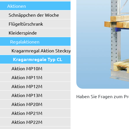
Aktionen
Schnäppchen der Woche
Flügeltürschrank
Kleiderspinde
Regalaktionen
Kragarmregal Aktion Stecksystem
Kragarmregale Typ CL
Aktion MP10M
Aktion MP11M
Aktion MP12M
Aktion MP13M
Haben Sie Fragen zum Pr
Aktion MP20M
Aktion MP21M
Aktion MP22M