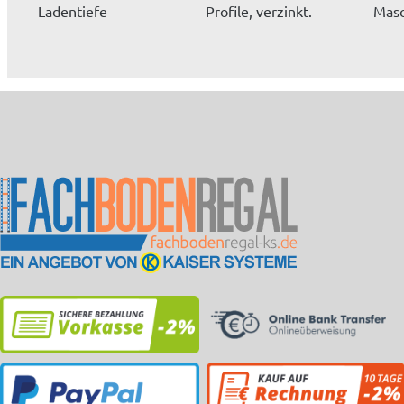
Ladentiefe
Profile, verzinkt.
Masc
abgestimmt. Sie
mm, 
können mi...