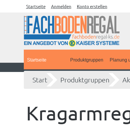
Startseite
Anmelden
Konto erstellen
Startseite
Produktgruppen
Planung u
Start
Produktgruppen
Ak
Kragarmrega