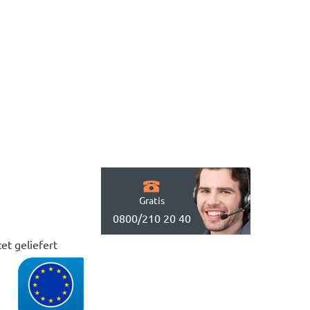
Gratis
0800/210 20 40
et geliefert