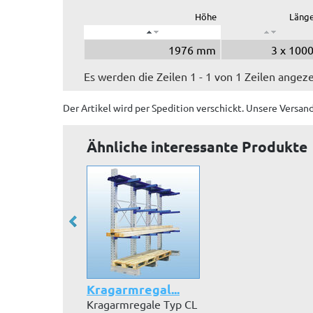
Höhe
Läng
1976 mm
3 x 100
Es werden die Zeilen 1 - 1 von 1 Zeilen angeze
Der Artikel wird
per Spedition
verschickt. Unsere Versan
Ähnliche interessante Produkte
Kragarmregal...
Kragarmregale Typ CL