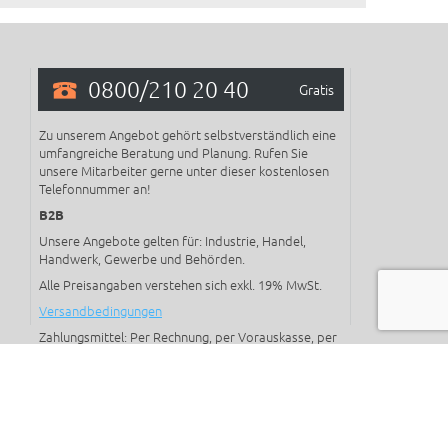
0800/210 20 40
Gratis
Zu unserem Angebot gehört selbstverständlich eine
umfangreiche Beratung und Planung. Rufen Sie
unsere Mitarbeiter gerne unter dieser kostenlosen
Telefonnummer an!
B2B
Unsere Angebote gelten für: Industrie, Handel,
Handwerk, Gewerbe und Behörden.
Alle Preisangaben verstehen sich exkl. 19% MwSt.
Versandbedingungen
Zahlungsmittel: Per Rechnung, per Vorauskasse, per
Kreditkarte, mit Paypal oder mit Online
Überweisung.