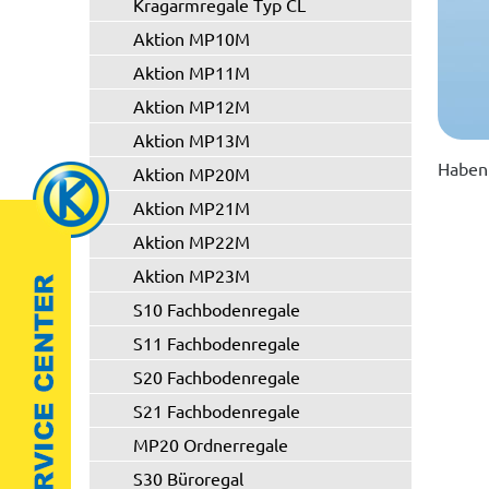
Kragarmregale Typ CL
Aktion MP10M
Aktion MP11M
Aktion MP12M
Aktion MP13M
Haben 
Aktion MP20M
Aktion MP21M
Aktion MP22M
Aktion MP23M
S10 Fachbodenregale
S11 Fachbodenregale
S20 Fachbodenregale
S21 Fachbodenregale
MP20 Ordnerregale
S30 Büroregal