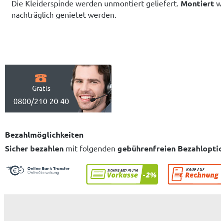
Die Kleiderspinde werden unmontiert geliefert.
Montiert
w
nachträglich genietet werden.
Gratis
0800/210 20 40
Bezahlmöglichkeiten
Sicher bezahlen
mit folgenden
gebührenfreien Bezahlopti