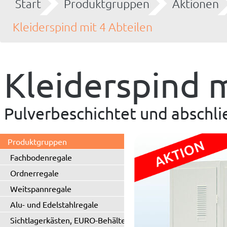
Start
Produktgruppen
Aktionen
Kleiderspind mit 4 Abteilen
Kleiderspind m
Pulverbeschichtet und abschl
Produktgruppen
Fachbodenregale
Ordnerregale
Weitspannregale
Alu- und Edelstahlregale
Sichtlagerkästen, EURO-Behälter