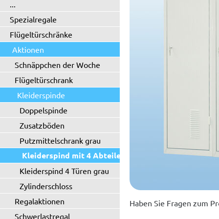
...
Spezialregale
Flügeltürschränke
Aktionen
Schnäppchen der Woche
Flügeltürschrank
Kleiderspinde
Doppelspinde
Zusatzböden
Putzmittelschrank grau
Kleiderspind mit 4 Abteilen
Kleiderspind 4 Türen grau
Zylinderschloss
Regalaktionen
Haben Sie Fragen zum Pr
Schwerlastregal