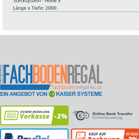
Stecksystem - Höhe x
Länge x Tiefe: 2000
mm x 20...