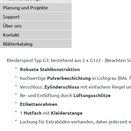
Planung und Projekte
Support
Über uns
Kontakt
Blätterkatalog
Kleiderspind Typ G3: bestehend aus 2 x G122 - (Beachten Si
Robuste Stahlkonstruktion
hochwertige
Pulverbeschichtung
in Lichtgrau (RAL 
Verschluss:
Zylinderschloss
mit einfachem Riegel und
Be- und Entlüftung durch
Lüftungsschlitze
Etikettenrahmen
1
Hutfach
mit
Kleiderstange
Lochung für Extraböden vorhanden, daher jederzeit 