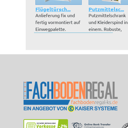
Flügeltürsch...
Putzmittelsc...
Anlieferung fix und
Putzmittelschrank
fertig vormontiert auf
und Kleiderspind in
Einwegpalette.
einem. Robuste,
Inklusive...
pulverbeschic...