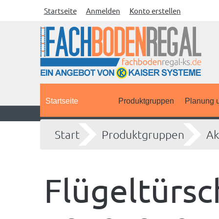
Startseite
Anmelden
Konto erstellen
Startseite
Produktgruppen
Planung u
Start
Produktgruppen
Ak
Flügeltürsc