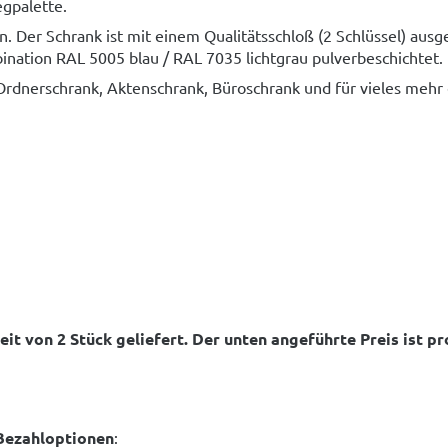
egpalette.
. Der Schrank ist mit einem Qualitätsschloß (2 Schlüssel) ausge
bination RAL 5005 blau / RAL 7035 lichtgrau pulverbeschichtet.
Ordnerschrank, Aktenschrank, Büroschrank und für vieles mehr e
 von 2 Stück geliefert. Der unten angeführte Preis ist pr
Bezahloptionen
: