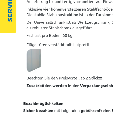
Anlieferung fix und fertig vormontiert auf Einw
Inklusive vier höhenverstellbaren Stahlfachböden
Die stabile Stahlkonstruktion ist in der Farbkom
Der Universallschrank ist als Werkzeugschrank, 
als robuster Stahlschrank ausgeführt.
Fachlast pro Boden: 60 kg.
Flügeltüren verstärkt mit Hutprofil.
Beachten Sie den Preisvorteil ab 2 Stück!!!
Zusatzböden werden in der Verpackungseinheit
Bezahlmöglichkeiten
Sicher bezahlen
mit folgenden
gebührenfreien 