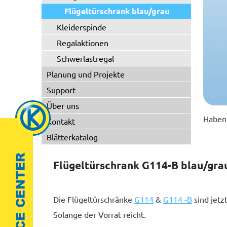
Flügeltürschrank blau/grau
Kleiderspinde
Regalaktionen
Schwerlastregal
Planung und Projekte
Support
Über uns
Haben 
Kontakt
Blätterkatalog
Flügeltürschrank G114-B blau/gra
Die Flügeltürschränke
G114
&
G114 -B
sind jetz
Solange der Vorrat reicht.