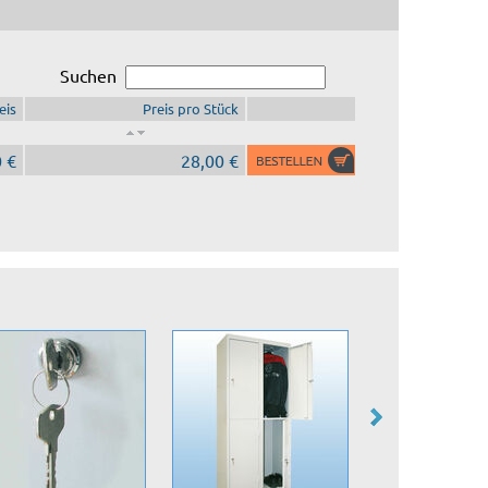
Suchen
eis
Preis pro Stück
 €
28,00 €