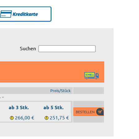
Suchen
Preis/Stück
ab 3 Stk.
ab 5 Stk.
266,00 €
251,75 €