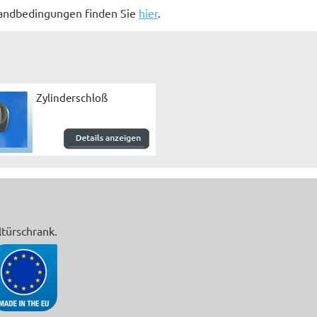
sandbedingungen finden Sie
hier
.
Zylinderschloß
türschrank.