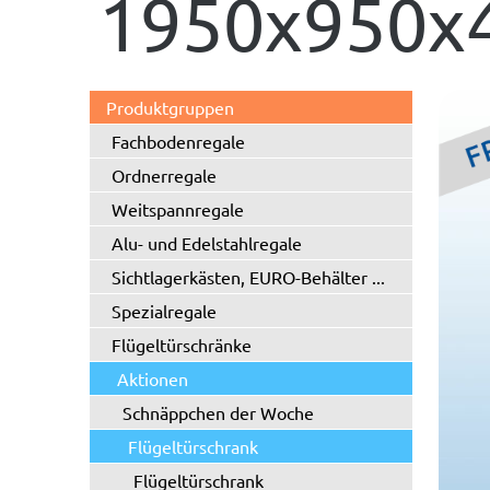
1950x950x4
Produktgruppen
Fachbodenregale
Ordnerregale
Weitspannregale
Alu- und Edelstahlregale
Sichtlagerkästen, EURO-Behälter ...
Spezialregale
Flügeltürschränke
Aktionen
Schnäppchen der Woche
Flügeltürschrank
Flügeltürschrank