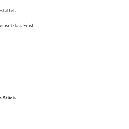
stattet.
insetzbar. Er ist
o Stück.